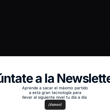
¿Cómo utilizar los LLMs 
para la generación de 
datos?
LLMS
¿Qué es GraphPrompt?
ntate a la Newslett
Aprende a sacar el máximo partido
 a esta gran tecnología para 
llevar al siguiente nivel tu día a día 
¡Vamos!