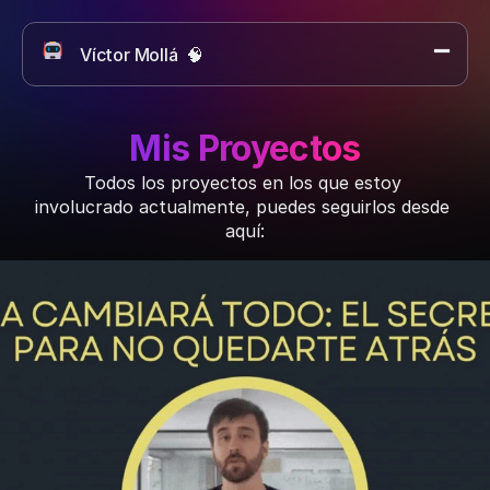
Víctor Mollá  🧠 
Artículos sobre IA
Proyectos
Sobre mí
Mis Proyectos
Contacto
Todos los proyectos en los que estoy 
involucrado actualmente, puedes seguirlos desde 
aquí: