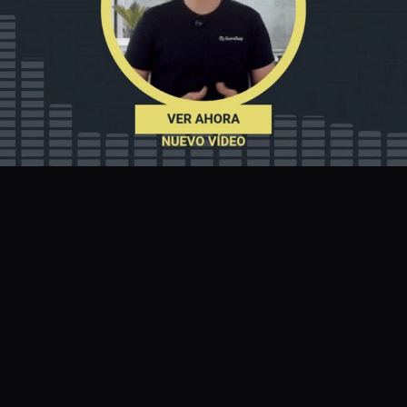
PRODUCTOS
GuruSup.com